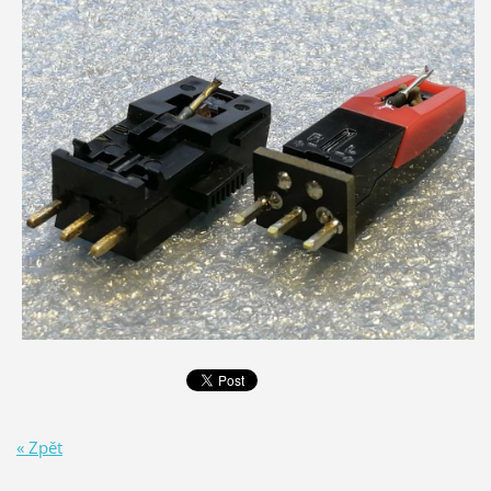
« Zpět