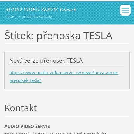
AUDIO VIDEO SERVIS Valouch
opravy + prodej elektroniky
Štítek: přenoska TESLA
Nová verze přenosek TESLA
https://www.audio-video-servis.cz/news/nova-verze-
prenosek-tesla/
Kontakt
AUDIO VIDEO SERVIS
třída Míru 63, 779 00 OLOMOUC Česká republika