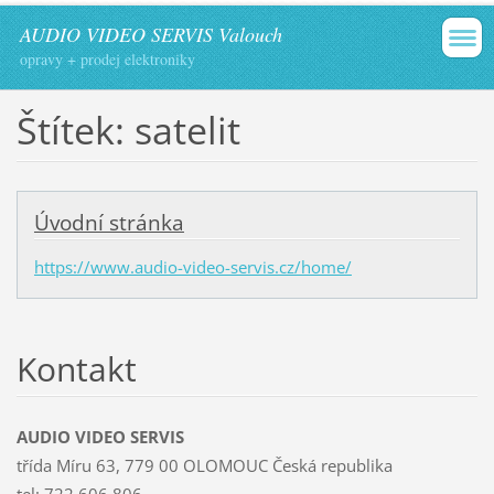
AUDIO VIDEO SERVIS Valouch
opravy + prodej elektroniky
Štítek: satelit
Úvodní stránka
https://www.audio-video-servis.cz/home/
Kontakt
AUDIO VIDEO SERVIS
třída Míru 63, 779 00 OLOMOUC Česká republika
tel: 722 606 806